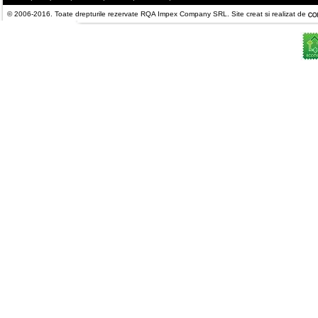
© 2006-2016. Toate drepturile rezervate RQA Impex Company SRL. Site creat si realizat de