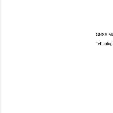
GNSS M
Tehnologi