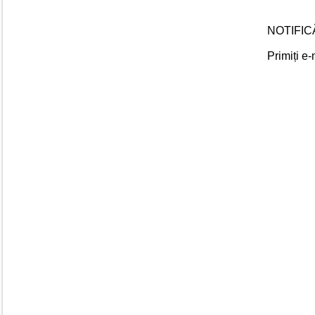
NOTIFIC
Primiți e-