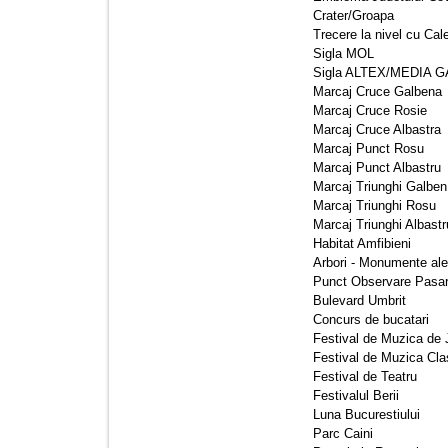
Crater/Groapa 
Trecere la nivel cu Cale
Sigla MOL 
Sigla ALTEX/MEDIA G
Marcaj Cruce Galbena 
Marcaj Cruce Rosie 
Marcaj Cruce Albastra 
Marcaj Punct Rosu 
Marcaj Punct Albastru 
Marcaj Triunghi Galben 
Marcaj Triunghi Rosu 
Marcaj Triunghi Albastru
Habitat Amfibieni 
Arbori - Monumente ale 
Punct Observare Pasari
Bulevard Umbrit 
Concurs de bucatari 
Festival de Muzica de 
Festival de Muzica Clas
Festival de Teatru 
Festivalul Berii 
Luna Bucurestiului 
Parc Caini 