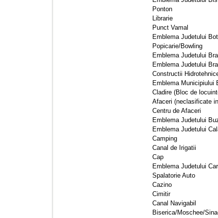
Ponton 
Librarie 
Punct Vamal 
Emblema Judetului Bot
Popicarie/Bowling 
Emblema Judetului Brai
Emblema Judetului Bra
Constructii Hidrotehnice
Emblema Municipiului B
Cladire (Bloc de locuinte
Afaceri (neclasificate in
Centru de Afaceri 
Emblema Judetului Buz
Emblema Judetului Cala
Camping 
Canal de Irigatii 
Cap 
Emblema Judetului Car
Spalatorie Auto 
Cazino 
Cimitir 
Canal Navigabil 
Biserica/Moschee/Sina