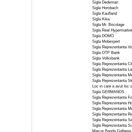
Sigla Dedeman 
Sigla Hornbach 
Sigla Kaufland 
Sigla Kika 
Sigla Mr. Bricolage 
Sigla Real Hypermarket
Sigla DOMO 
Sigla Mobexpert 
Sigla Reprezentanta V
Sigla OTP Bank 
Sigla Volksbank 
Sigla Reprezentanta Cit
Sigla Reprezentanta La
Sigla Reprezentanta M
Sigla Reprezentanta Sk
Loc in care a avut loc o
Sigla GERMANOS 
Sigla Reprezentanta Fo
Sigla Reprezentanta Ho
Sigla Reprezentanta Mit
Sigla Reprezentanta Re
Sigla Reprezentanta Se
Sigla Reprezentanta Su
Marcaj Banda Galbena 