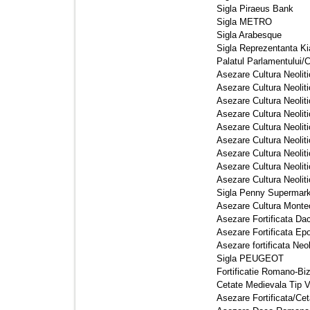
Sigla Piraeus Bank 
Sigla METRO 
Sigla Arabesque 
Sigla Reprezentanta Kia
Palatul Parlamentului/C
Asezare Cultura Neoliti
Asezare Cultura Neolit
Asezare Cultura Neoliti
Asezare Cultura Neoliti
Asezare Cultura Neolit
Asezare Cultura Neoliti
Asezare Cultura Neoliti
Asezare Cultura Neoliti
Asezare Cultura Neoliti
Sigla Penny Supermark
Asezare Cultura Monteo
Asezare Fortificata Dac
Asezare Fortificata Epo
Asezare fortificata Neoli
Sigla PEUGEOT 
Fortificatie Romano-Biz
Cetate Medievala Tip V
Asezare Fortificata/Ce