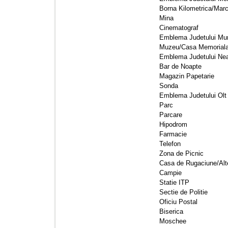
Borna Kilometrica/Marca
Mina 
Cinematograf 
Emblema Judetului Mur
Muzeu/Casa Memoriala
Emblema Judetului Nea
Bar de Noapte 
Magazin Papetarie 
Sonda 
Emblema Judetului Olt 
Parc 
Parcare 
Hipodrom 
Farmacie 
Telefon 
Zona de Picnic 
Casa de Rugaciune/Alte
Campie 
Statie ITP 
Sectie de Politie 
Oficiu Postal 
Biserica 
Moschee 