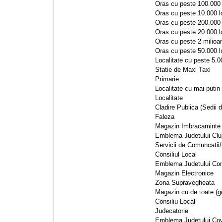
Oras cu peste 100.000 l
Oras cu peste 10.000 loc
Oras cu peste 200.000 l
Oras cu peste 20.000 loc
Oras cu peste 2 milioane
Oras cu peste 50.000 loc
Localitate cu peste 5.00
Statie de Maxi Taxi 
Primarie 
Localitate cu mai putin 
Localitate 
Cladire Publica (Sedii d
Faleza 
Magazin Imbracaminte 
Emblema Judetului Cluj
Servicii de Comuncatii/
Consiliul Local 
Emblema Judetului Con
Magazin Electronice 
Zona Supravegheata 
Magazin cu de toate (ge
Consiliu Local 
Judecatorie 
Emblema Judetului Cov