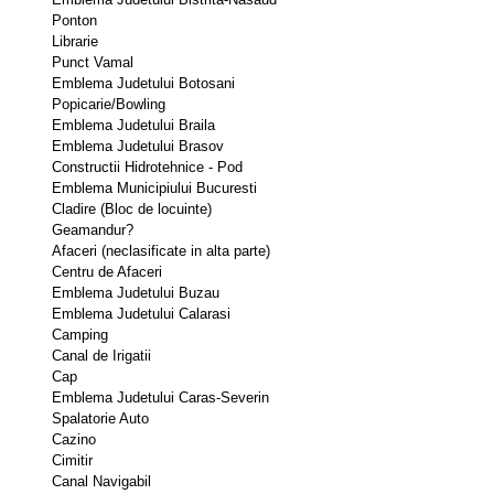
Ponton 
Librarie 
Punct Vamal 
Emblema Judetului Botosani 
Popicarie/Bowling 
Emblema Judetului Braila 
Emblema Judetului Brasov 
Constructii Hidrotehnice - Pod 
Emblema Municipiului Bucuresti 
Cladire (Bloc de locuinte) 
Geamandur? 
Afaceri (neclasificate in alta parte) 
Centru de Afaceri 
Emblema Judetului Buzau 
Emblema Judetului Calarasi 
Camping 
Canal de Irigatii 
Cap 
Emblema Judetului Caras-Severin 
Spalatorie Auto 
Cazino 
Cimitir 
Canal Navigabil 