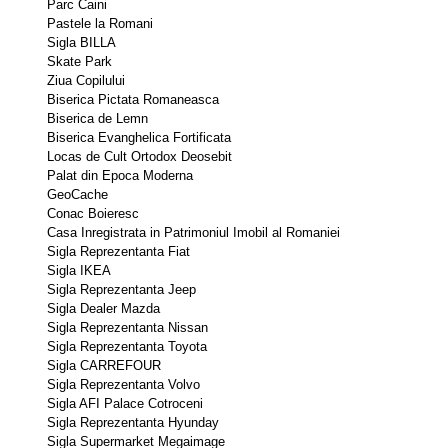
Parc Caini 
Pastele la Romani 
Sigla BILLA 
Skate Park 
Ziua Copilului 
Biserica Pictata Romaneasca 
Biserica de Lemn 
Biserica Evanghelica Fortificata 
Locas de Cult Ortodox Deosebit 
Palat din Epoca Moderna 
GeoCache 
Conac Boieresc 
Casa Inregistrata in Patrimoniul Imobil al Romaniei 
Sigla Reprezentanta Fiat 
Sigla IKEA 
Sigla Reprezentanta Jeep 
Sigla Dealer Mazda 
Sigla Reprezentanta Nissan 
Sigla Reprezentanta Toyota 
Sigla CARREFOUR 
Sigla Reprezentanta Volvo 
Sigla AFI Palace Cotroceni 
Sigla Reprezentanta Hyunday 
Sigla Supermarket Megaimage 