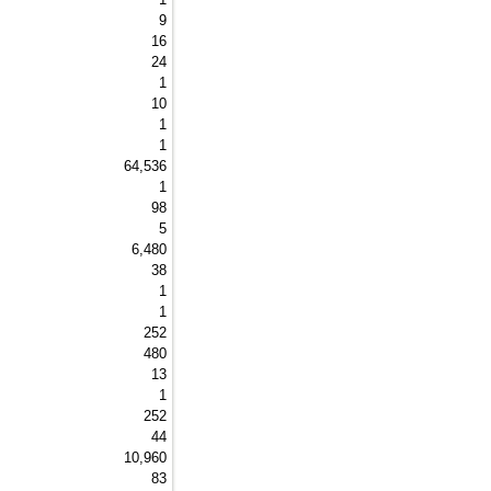
9 
16 
24 
1 
10 
1 
1 
64,536 
1 
98 
5 
6,480 
38 
1 
1 
252 
480 
13 
1 
252 
44 
10,960 
83 