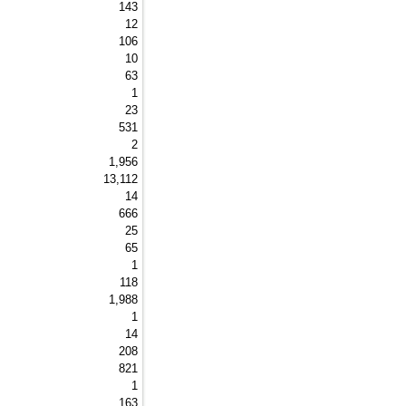
143 
12 
106 
10 
63 
1 
23 
531 
2 
1,956 
13,112 
14 
666 
25 
65 
1 
118 
1,988 
1 
14 
208 
821 
1 
163 