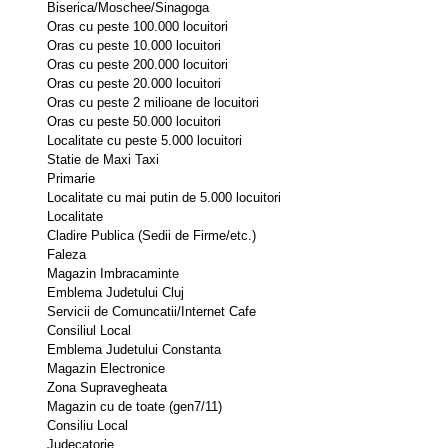
Biserica/Moschee/Sinagoga 
Oras cu peste 100.000 locuitori 
Oras cu peste 10.000 locuitori 
Oras cu peste 200.000 locuitori 
Oras cu peste 20.000 locuitori 
Oras cu peste 2 milioane de locuitori 
Oras cu peste 50.000 locuitori 
Localitate cu peste 5.000 locuitori 
Statie de Maxi Taxi 
Primarie 
Localitate cu mai putin de 5.000 locuitori 
Localitate 
Cladire Publica (Sedii de Firme/etc.) 
Faleza 
Magazin Imbracaminte 
Emblema Judetului Cluj 
Servicii de Comuncatii/Internet Cafe 
Consiliul Local 
Emblema Judetului Constanta 
Magazin Electronice 
Zona Supravegheata 
Magazin cu de toate (gen7/11) 
Consiliu Local 
Judecatorie 