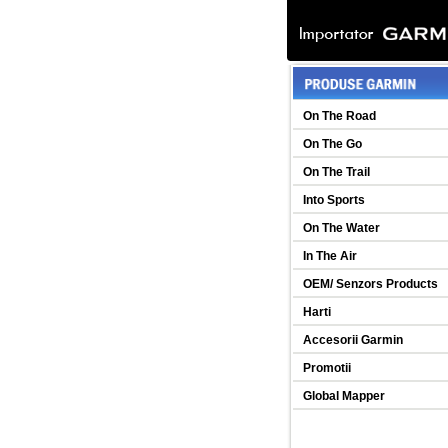
On The Road
On The Go
On The Trail
Into Sports
On The Water
In The Air
OEM/ Senzors Products
Harti
Accesorii Garmin
Promotii
Global Mapper