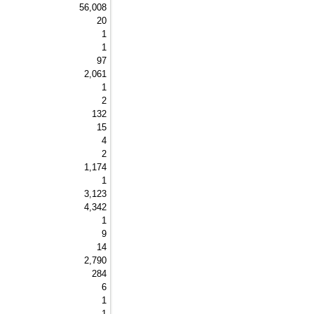
56,008 
20 
1 
1 
97 
2,061 
1 
2 
132 
15 
4 
2 
1,174 
1 
3,123 
4,342 
1 
9 
14 
2,790 
284 
6 
1 
1 