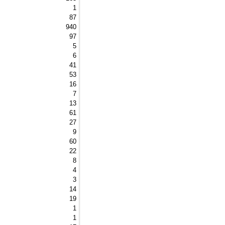
1 
87 
940 
97 
5 
6 
41 
53 
16 
7 
13 
61 
27 
9 
60 
22 
8 
4 
3 
14 
19 
1 
1 