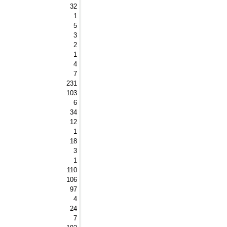
32 
1 
5 
3 
2 
1 
4 
7 
231 
103 
6 
34 
12 
1 
18 
3 
1 
110 
106 
97 
4 
24 
7 