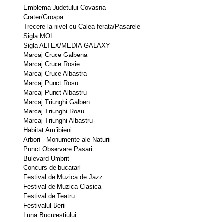
Emblema Judetului Covasna 
Crater/Groapa 
Trecere la nivel cu Calea ferata/Pasarele 
Sigla MOL 
Sigla ALTEX/MEDIA GALAXY 
Marcaj Cruce Galbena 
Marcaj Cruce Rosie 
Marcaj Cruce Albastra 
Marcaj Punct Rosu 
Marcaj Punct Albastru 
Marcaj Triunghi Galben 
Marcaj Triunghi Rosu 
Marcaj Triunghi Albastru 
Habitat Amfibieni 
Arbori - Monumente ale Naturii 
Punct Observare Pasari 
Bulevard Umbrit 
Concurs de bucatari 
Festival de Muzica de Jazz 
Festival de Muzica Clasica 
Festival de Teatru 
Festivalul Berii 
Luna Bucurestiului 